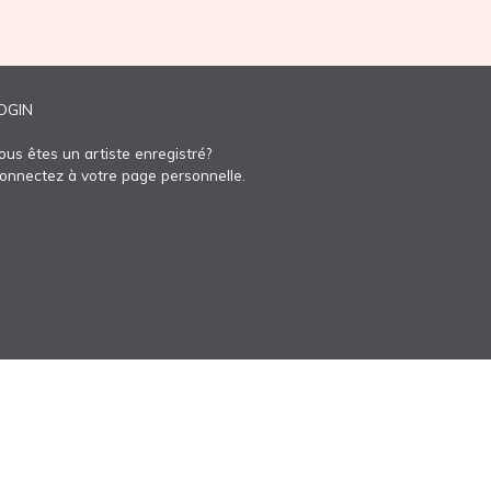
OGIN
ous êtes un artiste enregistré?
onnectez à votre page personnelle.