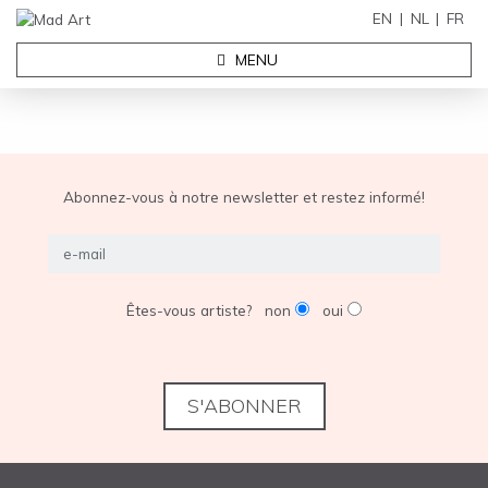
EN
NL
FR
MENU
Abonnez-vous à notre newsletter et restez informé!
Êtes-vous artiste?
non
oui
S'ABONNER
EXPOSITIONS
QUI SOMMES-NOUS ?