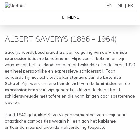
EN
NL
FR
MENU
ALBERT SAVERYS (1886 - 1964)
Saverys wordt beschouwd als een volgeling van de
Vlaamse
expressionistische
kunstenaars. Hij is vooral bekend om zijn
variaties op het Leielandschap en ontwikkelde al in de jaren 1920
een heel persoonlijke en expressieve schildersstijl. Toch
behoorde hij niet echt tot de kunstenaars van de
Latemse
School
. Zijn werk onderscheidde zich van de
luministen
en de
expressionisten
van zijn generatie. Uit zijn doeken straalt
schildersvreugde met taferelen die vorm krijgen door spetterende
kleuren.
Rond 1940 gebruikte Saverys een vormentaal van schijnbaar
chaotische composities waarin hij een aan het
kubisme
ontleende ineenschuivende vlakverdeling toepaste.