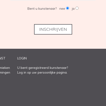
Bent u kunstenaar?
nee
ja
INSCHRIJVEN
NST
LOGIN
nieken
U bent geregistreerd kunstenaar?
omingen
Log in op uw persoonlijke pagina.