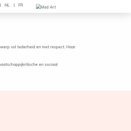
NL
FR
werp vol tederheid en met respect. Haar
atschappijkritische en sociaal