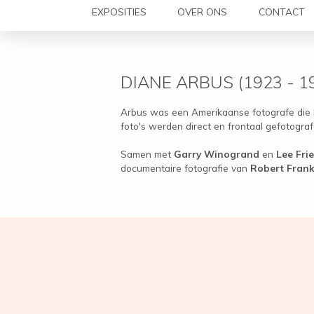
EXPOSITIES
OVER ONS
CONTACT
DIANE ARBUS (1923 - 1
Arbus was een Amerikaanse fotografe die 
foto's werden direct en frontaal gefotografe
Samen met
Garry Winogrand
en
Lee Fri
documentaire fotografie van
Robert Fran